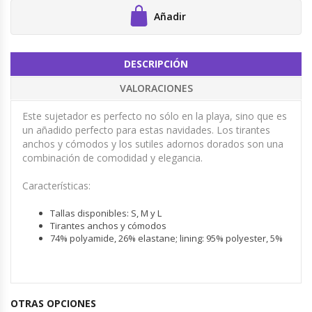
Añadir
DESCRIPCIÓN
VALORACIONES
Este sujetador es perfecto no sólo en la playa, sino que es
un añadido perfecto para estas navidades. Los tirantes
anchos y cómodos y los sutiles adornos dorados son una
combinación de comodidad y elegancia.
Características:
Tallas disponibles: S, M y L
Tirantes anchos y cómodos
74% polyamide, 26% elastane; lining: 95% polyester, 5%
OTRAS OPCIONES