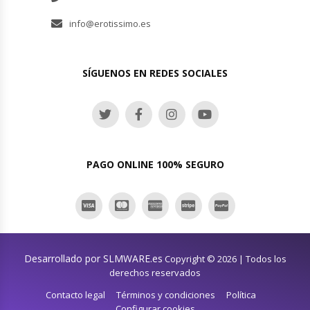
info@erotissimo.es
SÍGUENOS EN REDES SOCIALES
PAGO ONLINE 100% SEGURO
Desarrollado por SLMWARE.es
Copyright © 2026 | Todos los
derechos reservados
Contacto legal
Términos y condiciones
Política
Configurar cookies