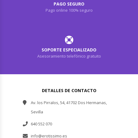
PAGO SEGURO
Pago online 100% seguro
SOPORTE ESPECIALIZADO
Asesoramiento telefónico gratuito
DETALLES DE CONTACTO
Av. los Pirralos, 54, 41702 Dos Hermanas,
Sevilla
640 552 070
info@erotissimo.es