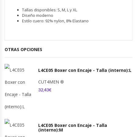
Tallas disponibles: S, M, L y XL
Diseño moderno
Estilo cuero: 92% nylon, 8% Elastano
OTRAS OPCIONES
L4CE05 Boxer con Encaje - Talla (interno):L
CUT4MEN
®
32,43€
L4CE05 Boxer con Encaje - Talla
(interno):M