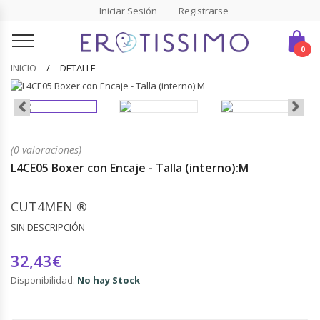
Iniciar Sesión
Registrarse
0
INICIO
DETALLE
(0 valoraciones)
L4CE05 Boxer con Encaje - Talla (interno):M
CUT4MEN
®
SIN DESCRIPCIÓN
32,43€
Disponibilidad:
No hay Stock