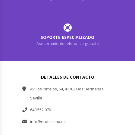
SOPORTE ESPECIALIZADO
Asesoramiento telefónico gratuito
DETALLES DE CONTACTO
Av. los Pirralos, 54, 41702 Dos Hermanas,
Sevilla
640 552 070
info@erotissimo.es