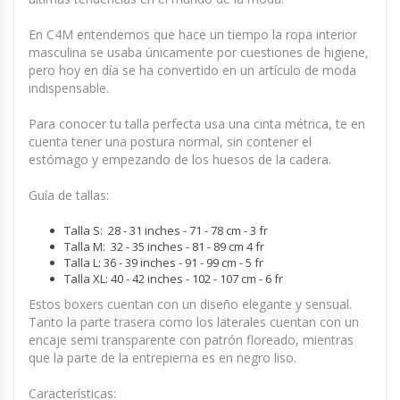
En C4M entendemos que hace un tiempo la ropa interior
masculina se usaba únicamente por cuestiones de higiene,
pero hoy en día se ha convertido en un artículo de moda
indispensable.
Para conocer tu talla perfecta usa una cinta métrica, te en
cuenta tener una postura normal, sin contener el
estómago y empezando de los huesos de la cadera.
Guía de tallas:
Talla S: 28 - 31 inches - 71 - 78 cm - 3 fr
Talla M: 32 - 35 inches - 81 - 89 cm 4 fr
Talla L: 36 - 39 inches - 91 - 99 cm - 5 fr
Talla XL: 40 - 42 inches - 102 - 107 cm - 6 fr
Estos boxers cuentan con un diseño elegante y sensual.
Tanto la parte trasera como los laterales cuentan con un
encaje semi transparente con patrón floreado, mientras
que la parte de la entrepierna es en negro liso.
Características: