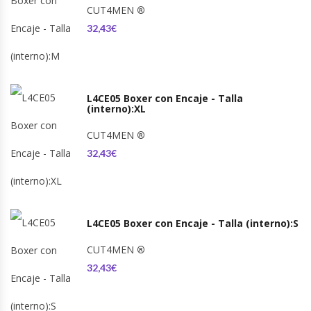
CUT4MEN
®
32,43€
L4CE05 Boxer con Encaje - Talla
(interno):XL
CUT4MEN
®
32,43€
L4CE05 Boxer con Encaje - Talla (interno):S
CUT4MEN
®
32,43€