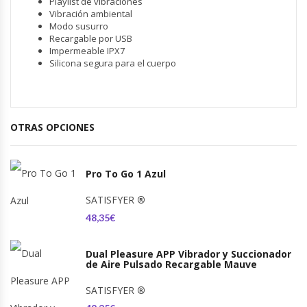
Playlist de vibraciones
Vibración ambiental
Modo susurro
Recargable por USB
Impermeable IPX7
Silicona segura para el cuerpo
OTRAS OPCIONES
Pro To Go 1 Azul
SATISFYER
®
48,35€
Dual Pleasure APP Vibrador y Succionador
de Aire Pulsado Recargable Mauve
SATISFYER
®