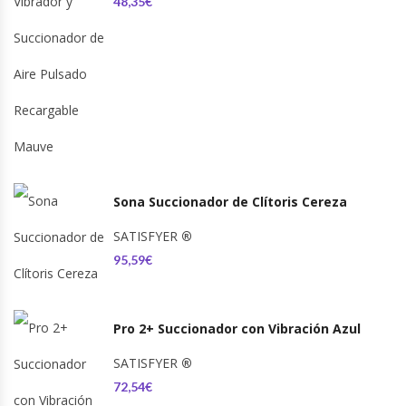
48,35€
Sona Succionador de Clítoris Cereza
SATISFYER
®
95,59€
Pro 2+ Succionador con Vibración Azul
SATISFYER
®
72,54€