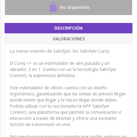
No disponible
DESCRIPCIÓN
VALORACIONES
La nueva creación de Satisfyer, los Satisfyer Curvy.
El Curvy 1+ es un estimulador de aire pulsado y un
vibrador, 2 en 1. Cuenta con un la tecnología Satisfyer
Connect, la experiencia definitiva.
Este estimulador de clítoris cuenta con un diseño
ergonómico, garantizando que las ondas de presión llegan
donde tienen que llegar y te hacen llegar donde debes.
Podrás utilizar con tu succionador la APP Satisfyer
Conenct, una plataforma que permite la comunicación e
interacción a través de internet y ofrece una excitante
función de transmisión en vivo.
Esta revolucionaria mejora permite que podáis explorar un