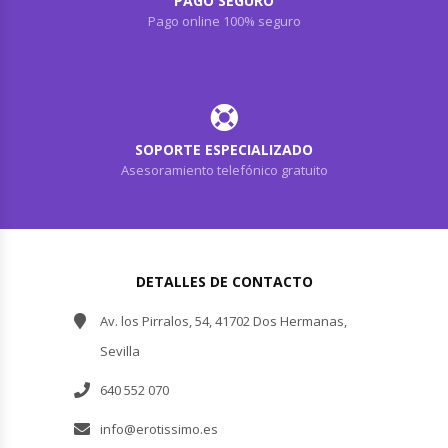
PAGO SEGURO
Pago online 100% seguro
SOPORTE ESPECIALIZADO
Asesoramiento telefónico gratuito
DETALLES DE CONTACTO
Av. los Pirralos, 54, 41702 Dos Hermanas,
Sevilla
640 552 070
info@erotissimo.es