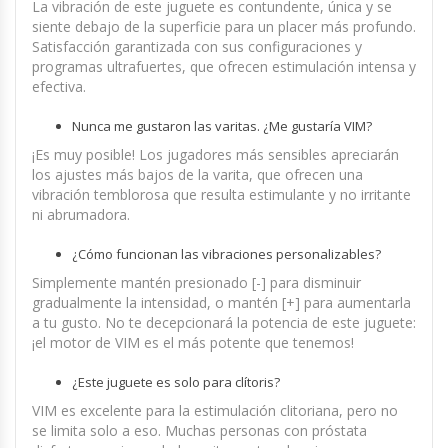
La vibración de este juguete es contundente, única y se
siente debajo de la superficie para un placer más profundo.
Satisfacción garantizada con sus configuraciones y
programas ultrafuertes, que ofrecen estimulación intensa y
efectiva.
Nunca me gustaron las varitas. ¿Me gustaría VIM?
¡Es muy posible! Los jugadores más sensibles apreciarán
los ajustes más bajos de la varita, que ofrecen una
vibración temblorosa que resulta estimulante y no irritante
ni abrumadora.
¿Cómo funcionan las vibraciones personalizables?
Simplemente mantén presionado [-] para disminuir
gradualmente la intensidad, o mantén [+] para aumentarla
a tu gusto. No te decepcionará la potencia de este juguete:
¡el motor de VIM es el más potente que tenemos!
¿Este juguete es solo para clítoris?
VIM es excelente para la estimulación clitoriana, pero no
se limita solo a eso. Muchas personas con próstata