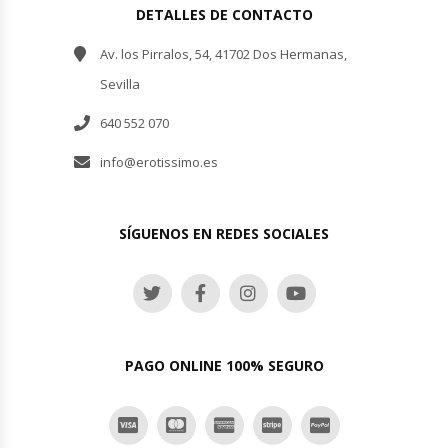
DETALLES DE CONTACTO
Av. los Pirralos, 54, 41702 Dos Hermanas,
Sevilla
640 552 070
info@erotissimo.es
SÍGUENOS EN REDES SOCIALES
PAGO ONLINE 100% SEGURO