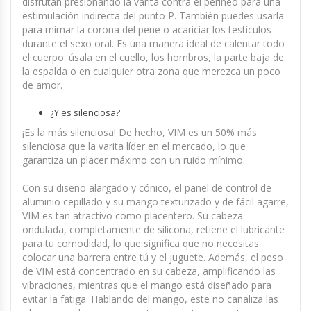
disfrutan presionando la varita contra el perineo para una
estimulación indirecta del punto P. También puedes usarla
para mimar la corona del pene o acariciar los testículos
durante el sexo oral. Es una manera ideal de calentar todo
el cuerpo: úsala en el cuello, los hombros, la parte baja de
la espalda o en cualquier otra zona que merezca un poco
de amor.
¿Y es silenciosa?
¡Es la más silenciosa! De hecho, VIM es un 50% más
silenciosa que la varita líder en el mercado, lo que
garantiza un placer máximo con un ruido mínimo.
Con su diseño alargado y cónico, el panel de control de
aluminio cepillado y su mango texturizado y de fácil agarre,
VIM es tan atractivo como placentero. Su cabeza
ondulada, completamente de silicona, retiene el lubricante
para tu comodidad, lo que significa que no necesitas
colocar una barrera entre tú y el juguete. Además, el peso
de VIM está concentrado en su cabeza, amplificando las
vibraciones, mientras que el mango está diseñado para
evitar la fatiga. Hablando del mango, este no canaliza las