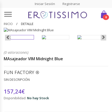
Iniciar Sesión
Registrarse
0
INICIO
DETALLE
(0 valoraciones)
MAsajeador VIM Midnight Blue
FUN FACTORY
®
SIN DESCRIPCIÓN
157,24€
Disponibilidad:
No hay Stock