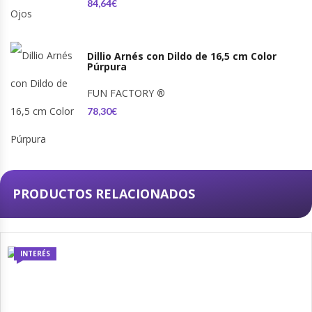
84,64€
Dillio Arnés con Dildo de 16,5 cm Color
Púrpura
FUN FACTORY
®
78,30€
PRODUCTOS RELACIONADOS
INTERÉS