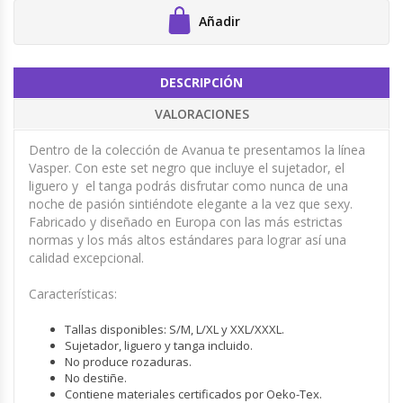
Añadir
DESCRIPCIÓN
VALORACIONES
Dentro de la colección de Avanua te presentamos la línea
Vasper. Con este set negro que incluye el sujetador, el
liguero y el tanga podrás disfrutar como nunca de una
noche de pasión sintiéndote elegante a la vez que sexy.
Fabricado y diseñado en Europa con las más estrictas
normas y los más altos estándares para lograr así una
calidad excepcional.
Características:
Tallas disponibles: S/M, L/XL y XXL/XXXL.
Sujetador, liguero y tanga incluido.
No produce rozaduras.
No destiñe.
Contiene materiales certificados por Oeko-Tex.