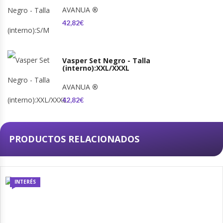
AVANUA
®
42,82€
Vasper Set Negro - Talla
(interno):XXL/XXXL
AVANUA
®
42,82€
PRODUCTOS RELACIONADOS
INTERÉS