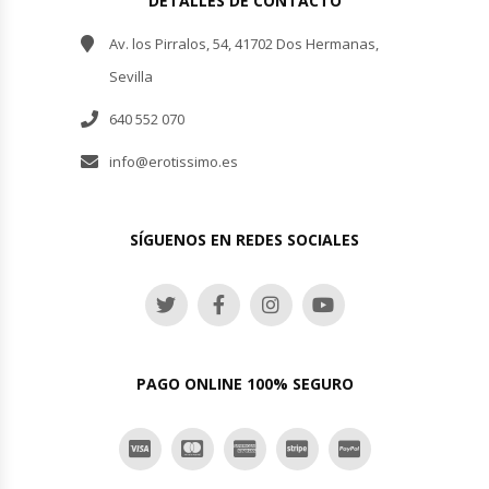
DETALLES DE CONTACTO
Av. los Pirralos, 54, 41702 Dos Hermanas,
Sevilla
640 552 070
info@erotissimo.es
SÍGUENOS EN REDES SOCIALES
PAGO ONLINE 100% SEGURO