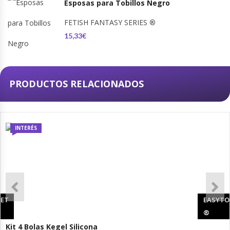
Esposas para Tobillos Negro
FETISH FANTASY SERIES
®
15,33€
PRODUCTOS RELACIONADOS
INTERÉS
ET
EASYTO
®
Kit 4 Bolas Kegel Silicona