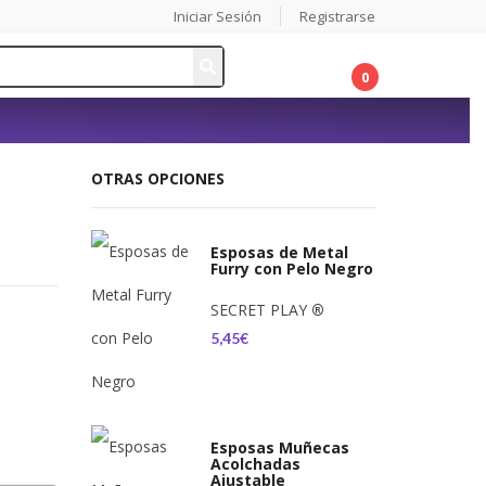
Iniciar Sesión
Registrarse
0
OTRAS OPCIONES
Esposas de Metal
Furry con Pelo Negro
SECRET PLAY
®
5,45€
Esposas Muñecas
Acolchadas
Ajustable