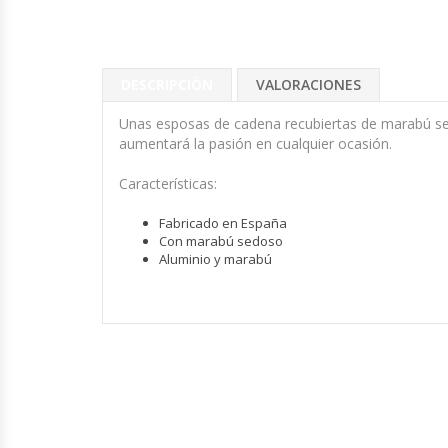
DESCRIPCIÓN
VALORACIONES
Unas esposas de cadena recubiertas de marabú sed
aumentará la pasión en cualquier ocasión.
Características:
Fabricado en España
Con marabú sedoso
Aluminio y marabú