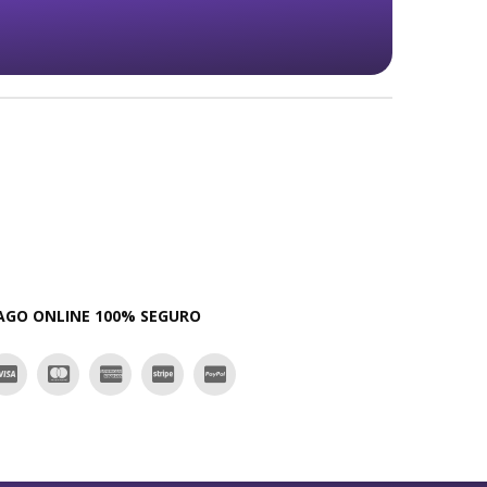
SOPORTE ESPECIALIZADO
uro
Asesoramiento telefónico gratuito
AGO ONLINE 100% SEGURO