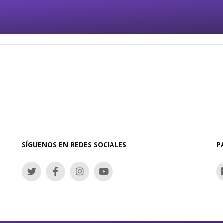
GARANTÍA DE FÁBRICA
PAGO SEGURO
Para todos nuestros productos
Pago online 100% seg
SÍGUENOS EN REDES SOCIALES
P