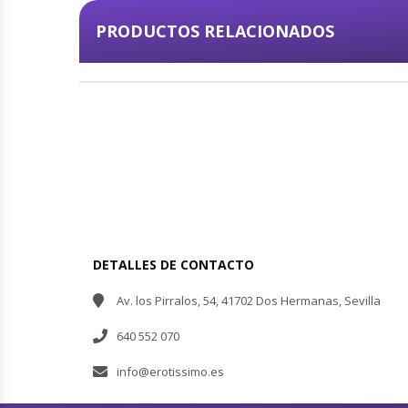
PRODUCTOS RELACIONADOS
DISCRECIÓN
En todos nuestros envíos
DETALLES DE CONTACTO
Av. los Pirralos, 54, 41702 Dos Hermanas, Sevilla
640 552 070
info@erotissimo.es