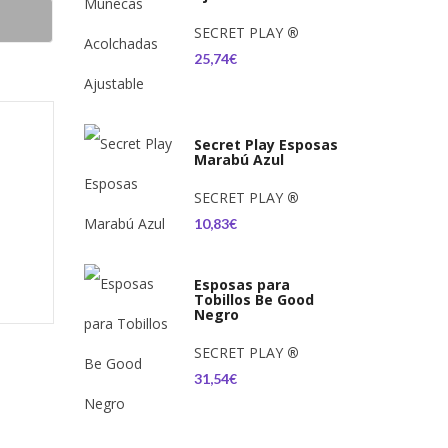
SECRET PLAY
®
25,74€
Secret Play Esposas
Marabú Azul
SECRET PLAY
®
10,83€
Esposas para
Tobillos Be Good
Negro
SECRET PLAY
®
31,54€