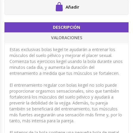
Añadir
DESCRIPCIÓN
VALORACIONES
Estas exclusivas bolas kegel te ayudarán a entrenar los
músculos del suelo pélvico y mejorar el placer sexual.
Comienza tus ejercicios kegel usando la bola durante unos
minutos cada día, y aumenta la duración del
entrenamiento a medida que tus músculos se fortalecen.
El entrenamiento regular con bolas kegel no solo puede
proporcionar orgasmos sensacionales, sino que también
fortalecerá los músculos del suelo pélvico y ayudará a
prevenir la debilidad de la vejiga. Además, tu pareja
también se beneficiará del entrenamiento, tus músculos
más fuertes asegurarán una sensación más firme y, por lo
tanto, más intensa para la pareja.
El interior de la bola contiene una pequeña bola de metal