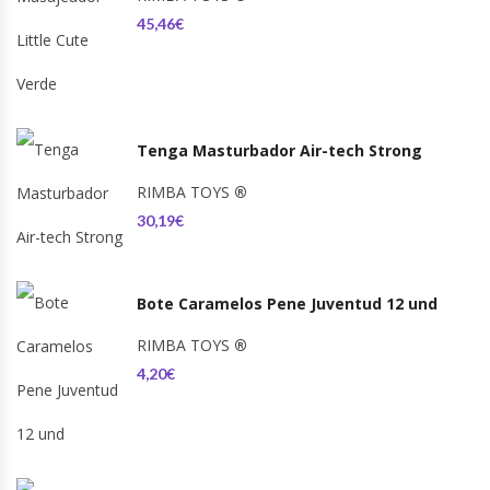
45,46€
Tenga Masturbador Air-tech Strong
RIMBA TOYS
®
30,19€
Bote Caramelos Pene Juventud 12 und
RIMBA TOYS
®
4,20€