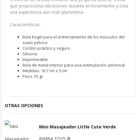
que proporciona vibraciones durante el movimiento y crea
una experiencia aún más placentera.
Características:
Bola Kegel para el entrenamiento de los músculos del
suelo pélvico
Cordón práctico y seguro
Silicona
Impermeable
Bola de metal interior para una estimulación adicional
Medidas: 16.7 cm x 3 cm
Peso: 55 gr
OTRAS OPCIONES
Mini Masajeador Little Cute Verde
RIMBA TOYS
®