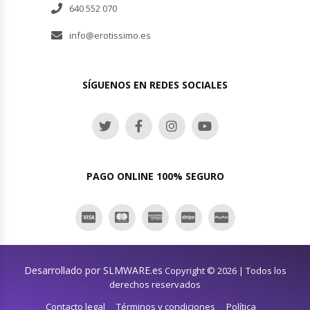
640 552 070
info@erotissimo.es
SÍGUENOS EN REDES SOCIALES
PAGO ONLINE 100% SEGURO
Desarrollado por SLMWARE.es
Copyright © 2026 | Todos los
derechos reservados
Contacto legal
Términos y condiciones
Política