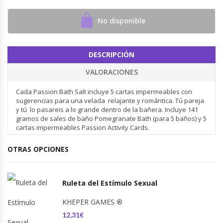
No disponible
DESCRIPCIÓN
VALORACIONES
Cada Passion Bath Salt incluye 5 cartas impermeables con
sugerencias para una velada relajante y romántica. Tú pareja
y tú lo pasareis a lo grande dentro de la bañera. Incluye 141
gramos de sales de baño Pomegranate Bath (para 5 baños) y 5
cartas impermeables Passion Activity Cards.
OTRAS OPCIONES
Ruleta del Estímulo Sexual
KHEPER GAMES
®
12,31€