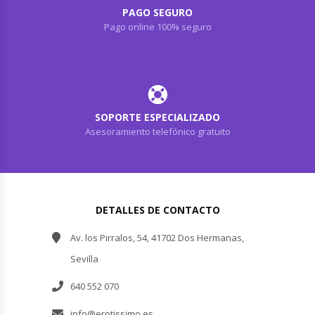
PAGO SEGURO
Pago online 100% seguro
SOPORTE ESPECIALIZADO
Asesoramiento telefónico gratuito
DETALLES DE CONTACTO
Av. los Pirralos, 54, 41702 Dos Hermanas,
Sevilla
640 552 070
info@erotissimo.es