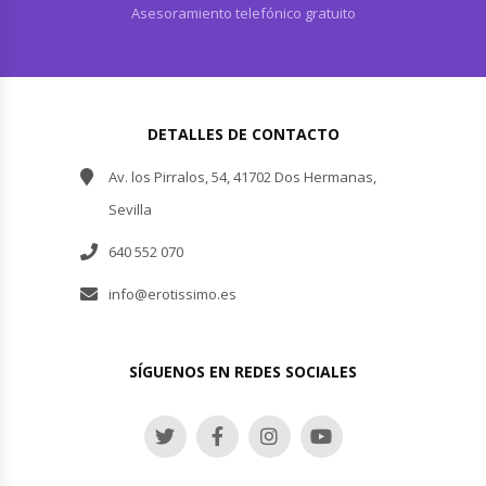
Asesoramiento telefónico gratuito
DETALLES DE CONTACTO
Av. los Pirralos, 54, 41702 Dos Hermanas,
Sevilla
640 552 070
info@erotissimo.es
SÍGUENOS EN REDES SOCIALES