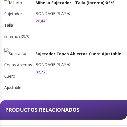
Mibelia Sujetador - Talla (interno):XS/S
BONDAGE PLAY
®
20,44€
Sujetador Copas Abiertas Cuero Ajustable
BONDAGE PLAY
®
82,72€
PRODUCTOS RELACIONADOS