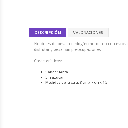
DESCRIPCIÓN
VALORACIONES
No dejes de besar en ningún momento con estos c
disfrutar y besar sin preocupaciones.
Características:
Sabor Menta
Sin azúcar
Medidas de la caja: 8 cm x 7 cm x 1.5