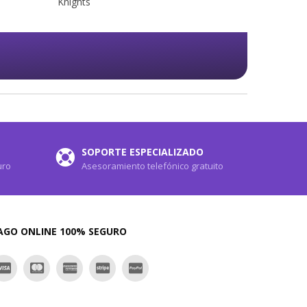
SOPORTE ESPECIALIZADO
uro
Asesoramiento telefónico gratuito
AGO ONLINE 100% SEGURO