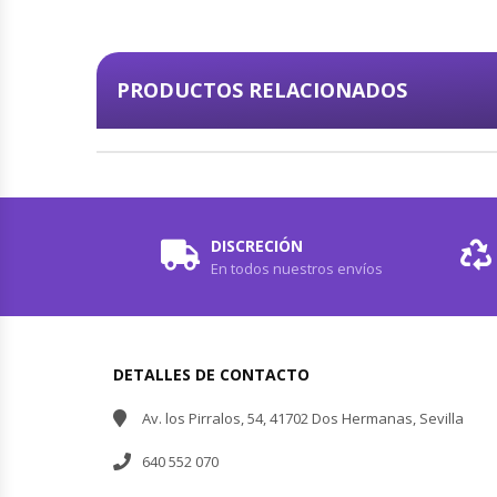
PRODUCTOS RELACIONADOS
DISCRECIÓN
En todos nuestros envíos
DETALLES DE CONTACTO
Av. los Pirralos, 54, 41702 Dos Hermanas, Sevilla
640 552 070