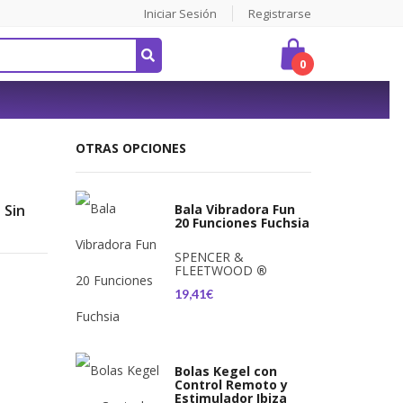
Iniciar Sesión
Registrarse
0
OTRAS OPCIONES
 Sin
Bala Vibradora Fun
20 Funciones Fuchsia
SPENCER &
FLEETWOOD
®
19,41€
Bolas Kegel con
Control Remoto y
Estimulador Ibiza