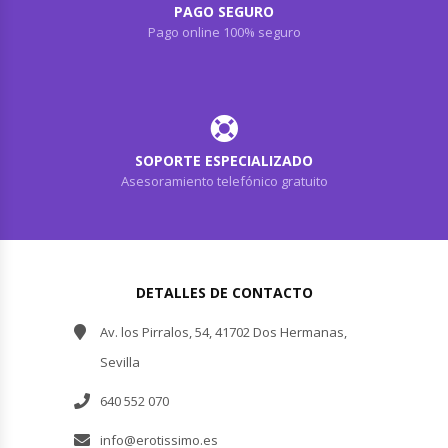
PAGO SEGURO
Pago online 100% seguro
SOPORTE ESPECIALIZADO
Asesoramiento telefónico gratuito
DETALLES DE CONTACTO
Av. los Pirralos, 54, 41702 Dos Hermanas,
Sevilla
640 552 070
info@erotissimo.es