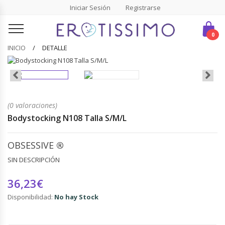
Iniciar Sesión
Registrarse
0
INICIO
DETALLE
(0 valoraciones)
Bodystocking N108 Talla S/M/L
OBSESSIVE
®
SIN DESCRIPCIÓN
36,23€
Disponibilidad:
No hay Stock