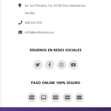
Av. los Pirralos, 54, 41702 Dos Hermanas,
Sevilla
640 552 070
info@erotissimo.es
SÍGUENOS EN REDES SOCIALES
PAGO ONLINE 100% SEGURO