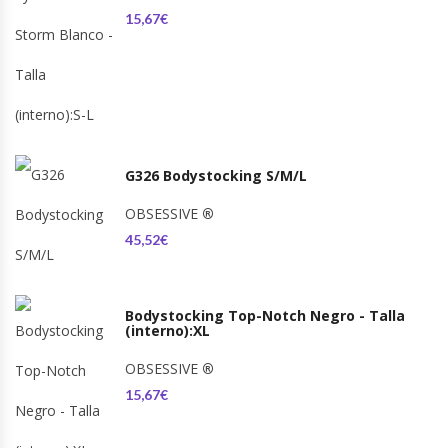
15,67€
G326 Bodystocking S/M/L
OBSESSIVE
®
45,52€
Bodystocking Top-Notch Negro - Talla
(interno):XL
OBSESSIVE
®
15,67€