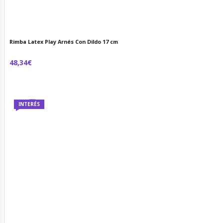
Rimba Latex Play Arnés Con Dildo 17 cm
48,34€
INTERÉS