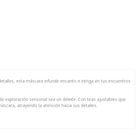
talles, esta máscara infunde encanto e intriga en tus encuentros
xploración sensorial sea un deleite. Con tiras ajustables que
áscara, atrayendo la atención hacia sus detalles.