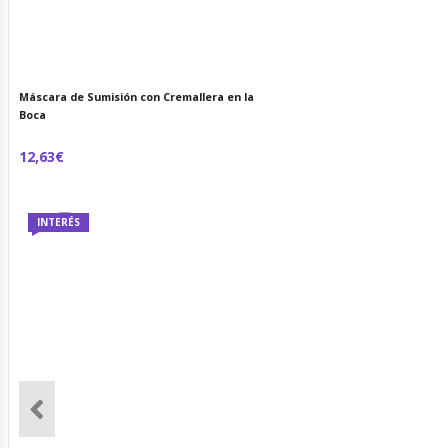
Máscara de Sumisión con Cremallera en la
Boca
12,63€
INTERÉS