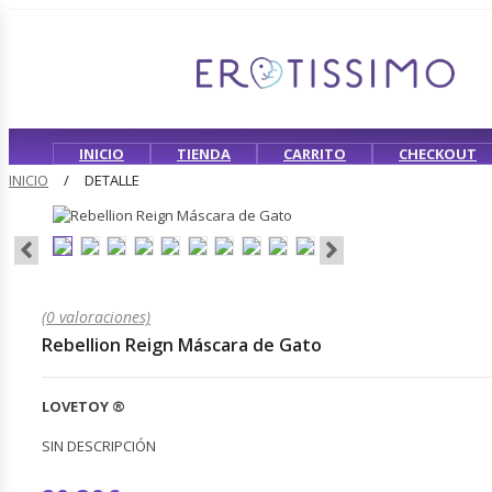
INICIO
TIENDA
CARRITO
CHECKOUT
INICIO
DETALLE
(0 valoraciones)
Rebellion Reign Máscara de Gato
LOVETOY
®
SIN DESCRIPCIÓN