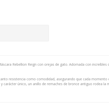
cara Rebellion Reign con orejas de gato. Adornada con increíbles de
tanto resistencia como comodidad, asegurando que cada momento de e
y carácter único, un anillo de remaches de bronce antiguo rodea la m