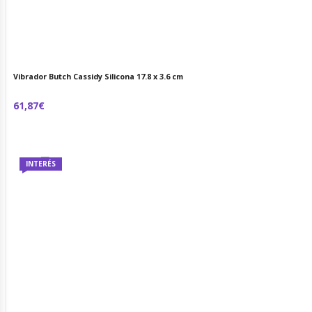
Vibrador Butch Cassidy Silicona 17.8 x 3.6 cm
61,87€
INTERÉS