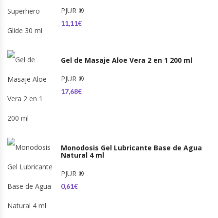
PJUR
®
11,11€
Gel de Masaje Aloe Vera 2 en 1 200 ml
PJUR
®
17,68€
Monodosis Gel Lubricante Base de Agua
Natural 4 ml
PJUR
®
0,61€