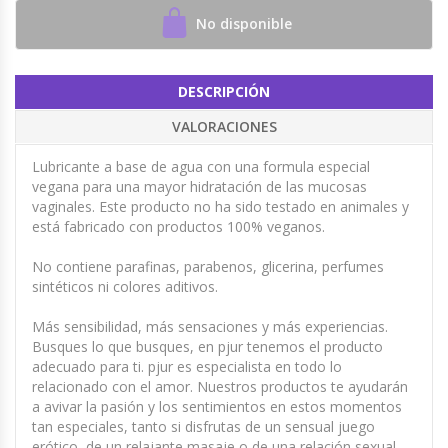
No disponible
DESCRIPCIÓN
VALORACIONES
Lubricante a base de agua con una formula especial
vegana para una mayor hidratación de las mucosas
vaginales. Este producto no ha sido testado en animales y
está fabricado con productos 100% veganos.
No contiene parafinas, parabenos, glicerina, perfumes
sintéticos ni colores aditivos.
Más sensibilidad, más sensaciones y más experiencias.
Busques lo que busques, en pjur tenemos el producto
adecuado para ti. pjur es especialista en todo lo
relacionado con el amor. Nuestros productos te ayudarán
a avivar la pasión y los sentimientos en estos momentos
tan especiales, tanto si disfrutas de un sensual juego
erótico, de un relajante masaje o de una relación sexual.