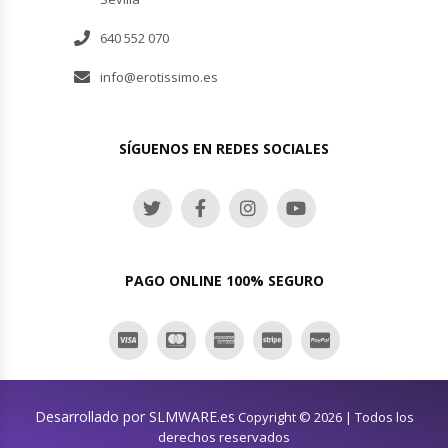
640 552 070
info@erotissimo.es
SÍGUENOS EN REDES SOCIALES
PAGO ONLINE 100% SEGURO
Desarrollado por SLMWARE.es
Copyright © 2026 | Todos los
derechos reservados