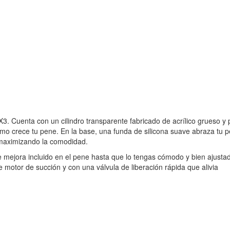
. Cuenta con un cilindro transparente fabricado de acrílico grueso y
mo crece tu pene. En la base, una funda de silicona suave abraza tu 
, maximizando la comodidad.
de mejora incluido en el pene hasta que lo tengas cómodo y bien ajusta
motor de succión y con una válvula de liberación rápida que alivia