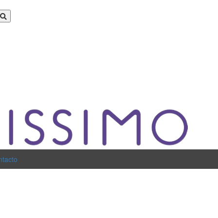
ntacto