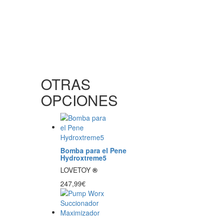
OTRAS
OPCIONES
Bomba para el Pene
Hydroxtreme5
LOVETOY
®
247,99€