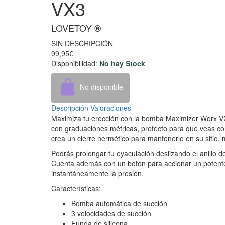
VX3
LOVETOY
®
SIN DESCRIPCIÓN
99,95€
Disponibilidad:
No hay Stock
No disponible
Descripción
Valoraciones
Maximiza tu erección con la bomba Maximizer Worx VX3
con graduaciones métricas, prefecto para que veas co
crea un cierre hermético para mantenerlo en su sitio
Podrás prolongar tu eyaculación deslizando el anillo 
Cuenta además con un botón para accionar un potente 
instantáneamente la presión.
Características:
Bomba automática de succión
3 velocidades de succión
Funda de silicona