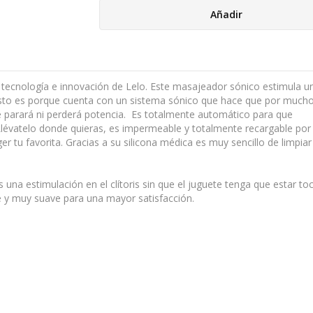
Añadir
 tecnología e innovación de Lelo. Este masajeador sónico estimula 
Esto es porque cuenta con un sistema sónico que hace que por much
e parará ni perderá potencia. Es totalmente automático para que
lévatelo donde quieras, es impermeable y totalmente recargable por
r tu favorita. Gracias a su silicona médica es muy sencillo de limpiar 
una estimulación en el clítoris sin que el juguete tenga que estar t
cie y muy suave para una mayor satisfacción.