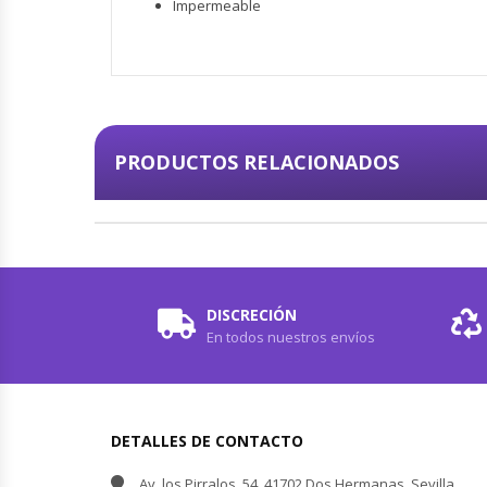
Impermeable
PRODUCTOS RELACIONADOS
DISCRECIÓN
En todos nuestros envíos
DETALLES DE CONTACTO
Av. los Pirralos, 54, 41702 Dos Hermanas, Sevilla