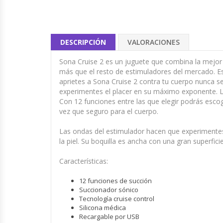
DESCRIPCIÓN
VALORACIONES
Sona Cruise 2 es un juguete que combina la mejor
más que el resto de estimuladores del mercado. 
aprietes a Sona Cruise 2 contra tu cuerpo nunca s
experimentes el placer en su máximo exponente. L
Con 12 funciones entre las que elegir podrás escoge
vez que seguro para el cuerpo.
Las ondas del estimulador hacen que experimentes 
la piel. Su boquilla es ancha con una gran superfi
Características:
12 funciones de succión
Succionador sónico
Tecnología cruise control
Silicona médica
Recargable por USB