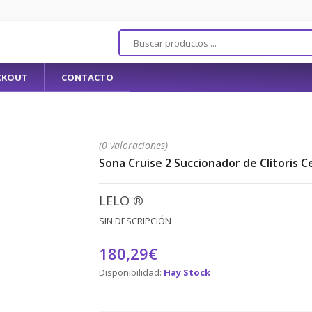
CKOUT
CONTACTO
(0 valoraciones)
Sona Cruise 2 Succionador de Clítoris C
LELO
®
SIN DESCRIPCIÓN
180,29€
Disponibilidad:
Hay Stock