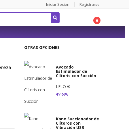
Iniciar Sesión
Registrarse
0
OTRAS OPCIONES
ereza
Avocado
Estimulador de
Clítoris con Succión
LELO
®
49,69€
Kane Succionador de
Clítoros con
Vibración USB