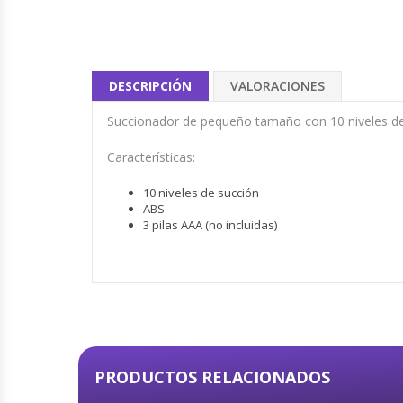
DESCRIPCIÓN
VALORACIONES
Succionador de pequeño tamaño con 10 niveles de
Características:
10 niveles de succión
ABS
3 pilas AAA (no incluidas)
PRODUCTOS RELACIONADOS