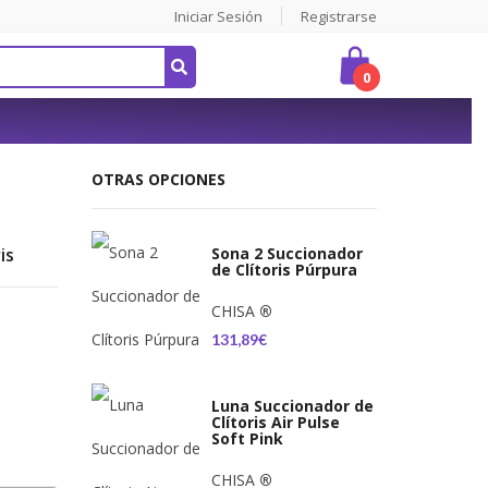
Iniciar Sesión
Registrarse
0
OTRAS OPCIONES
is
Sona 2 Succionador
de Clítoris Púrpura
CHISA
®
131,89€
Luna Succionador de
Clítoris Air Pulse
Soft Pink
CHISA
®