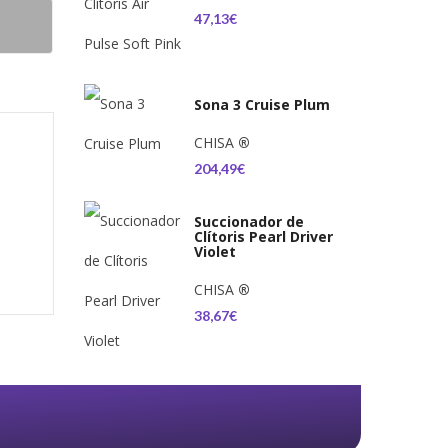
47,13€
Sona 3 Cruise Plum
CHISA
®
204,49€
Succionador de
Clítoris Pearl Driver
Violet
CHISA
®
38,67€