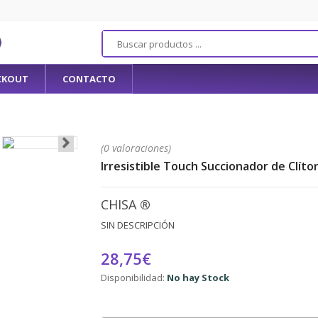
CKOUT
CONTACTO
(0 valoraciones)
Irresistible Touch Succionador de Clítor
CHISA
®
SIN DESCRIPCIÓN
28,75€
Disponibilidad:
No hay Stock