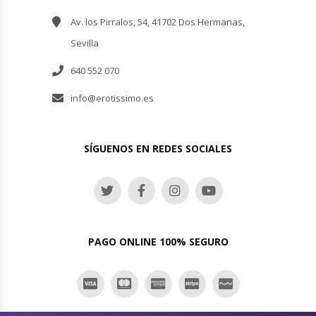
Av. los Pirralos, 54, 41702 Dos Hermanas,
Sevilla
640 552 070
info@erotissimo.es
SÍGUENOS EN REDES SOCIALES
PAGO ONLINE 100% SEGURO