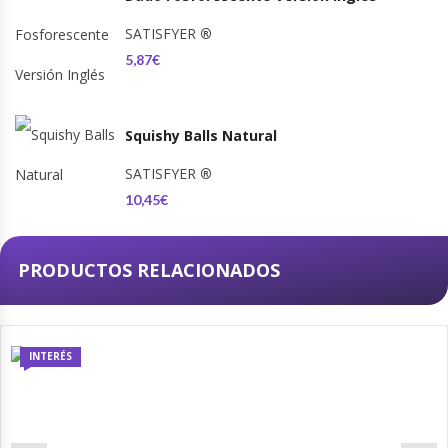
SATISFYER
®
5,87€
Squishy Balls Natural
SATISFYER
®
10,45€
PRODUCTOS RELACIONADOS
INTERÉS