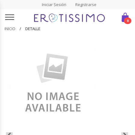
Iniciar Sesión
Registrarse
0
INICIO
DETALLE