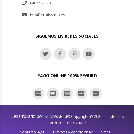
640 552 070
info@erotissimo.es
SÍGUENOS EN REDES SOCIALES
PAGO ONLINE 100% SEGURO
Desarrollado por SLMWARE.es
Copyright © 2026 | Todos los
derechos reservados
Contacto legal
Términos y condiciones
Política