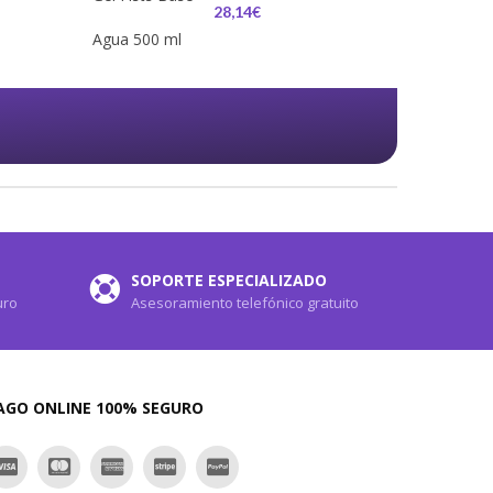
28,14€
SOPORTE ESPECIALIZADO
uro
Asesoramiento telefónico gratuito
AGO ONLINE 100% SEGURO