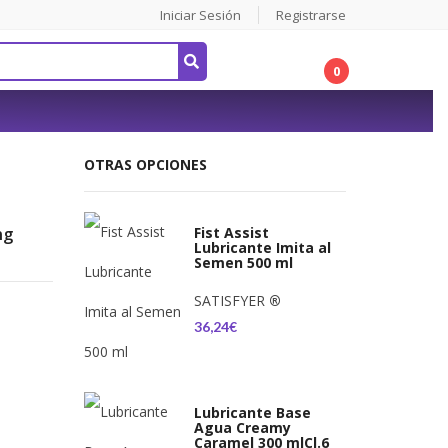
Iniciar Sesión
Registrarse
0
OTRAS OPCIONES
ng
Fist Assist
Lubricante Imita al
Semen 500 ml
SATISFYER
®
36,24€
Lubricante Base
Agua Creamy
Caramel 300 mlCl.6