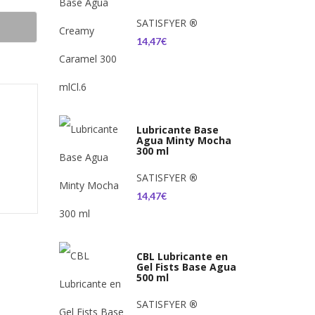
SATISFYER
®
14,47€
Lubricante Base
Agua Minty Mocha
300 ml
SATISFYER
®
14,47€
CBL Lubricante en
Gel Fists Base Agua
500 ml
SATISFYER
®