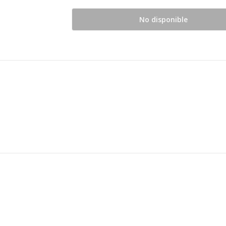
No disponible