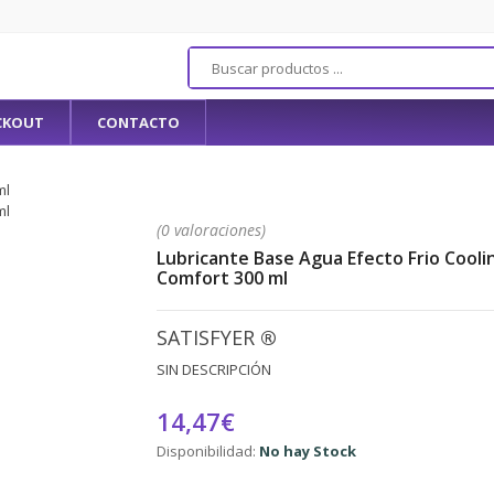
CKOUT
CONTACTO
(0 valoraciones)
Lubricante Base Agua Efecto Frio Cooli
Comfort 300 ml
SATISFYER
®
SIN DESCRIPCIÓN
14,47€
Disponibilidad:
No hay Stock