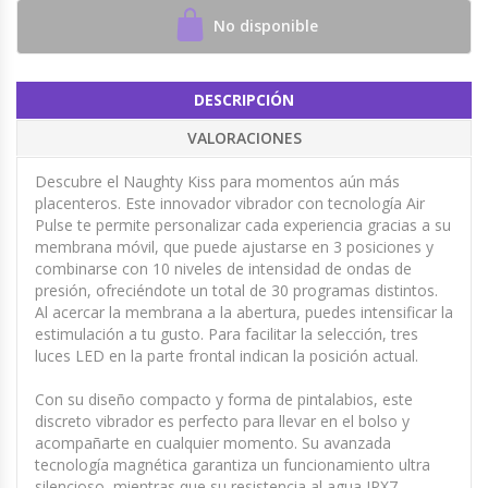
No disponible
DESCRIPCIÓN
VALORACIONES
Descubre el Naughty Kiss para momentos aún más
placenteros. Este innovador vibrador con tecnología Air
Pulse te permite personalizar cada experiencia gracias a su
membrana móvil, que puede ajustarse en 3 posiciones y
combinarse con 10 niveles de intensidad de ondas de
presión, ofreciéndote un total de 30 programas distintos.
Al acercar la membrana a la abertura, puedes intensificar la
estimulación a tu gusto. Para facilitar la selección, tres
luces LED en la parte frontal indican la posición actual.
Con su diseño compacto y forma de pintalabios, este
discreto vibrador es perfecto para llevar en el bolso y
acompañarte en cualquier momento. Su avanzada
tecnología magnética garantiza un funcionamiento ultra
silencioso, mientras que su resistencia al agua IPX7