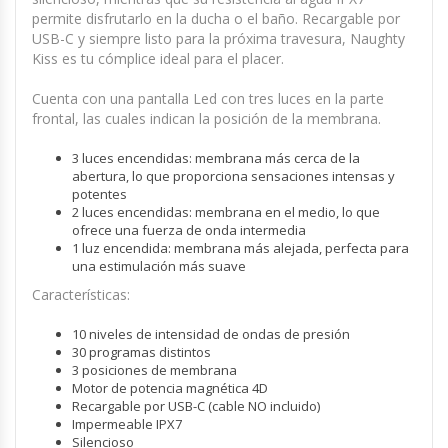
permite disfrutarlo en la ducha o el baño. Recargable por
USB-C y siempre listo para la próxima travesura, Naughty
Kiss es tu cómplice ideal para el placer.
Cuenta con una pantalla Led con tres luces en la parte
frontal, las cuales indican la posición de la membrana.
3 luces encendidas: membrana más cerca de la
abertura, lo que proporciona sensaciones intensas y
potentes
2 luces encendidas: membrana en el medio, lo que
ofrece una fuerza de onda intermedia
1 luz encendida: membrana más alejada, perfecta para
una estimulación más suave
Características:
10 niveles de intensidad de ondas de presión
30 programas distintos
3 posiciones de membrana
Motor de potencia magnética 4D
Recargable por USB-C (cable NO incluido)
Impermeable IPX7
Silencioso