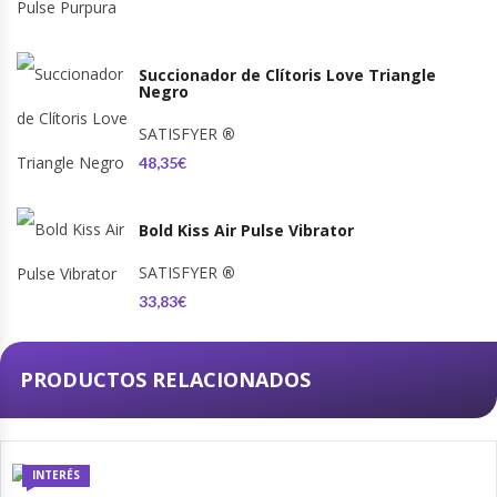
Succionador de Clítoris Love Triangle
Negro
SATISFYER
®
48,35€
Bold Kiss Air Pulse Vibrator
SATISFYER
®
33,83€
PRODUCTOS RELACIONADOS
INTERÉS