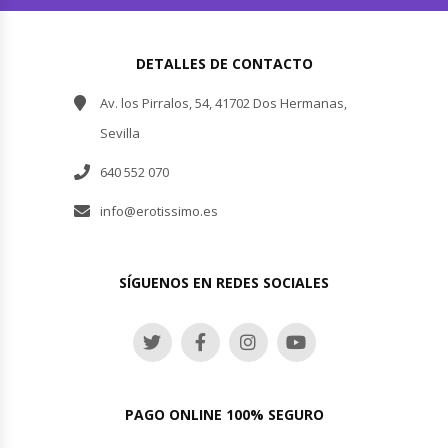
DETALLES DE CONTACTO
Av. los Pirralos, 54, 41702 Dos Hermanas,
Sevilla
640 552 070
info@erotissimo.es
SÍGUENOS EN REDES SOCIALES
PAGO ONLINE 100% SEGURO