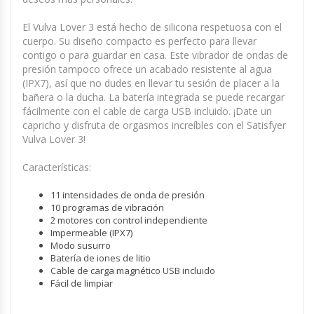
El Vulva Lover 3 está hecho de silicona respetuosa con el
cuerpo. Su diseño compacto es perfecto para llevar
contigo o para guardar en casa. Este vibrador de ondas de
presión tampoco ofrece un acabado resistente al agua
(IPX7), así que no dudes en llevar tu sesión de placer a la
bañera o la ducha. La batería integrada se puede recargar
fácilmente con el cable de carga USB incluido. ¡Date un
capricho y disfruta de orgasmos increíbles con el Satisfyer
Vulva Lover 3!
Características:
11 intensidades de onda de presión
10 programas de vibración
2 motores con control independiente
Impermeable (IPX7)
Modo susurro
Batería de iones de litio
Cable de carga magnético USB incluido
Fácil de limpiar