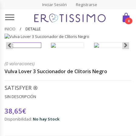
Iniciar Sesión
Registrarse
0
INICIO
DETALLE
(0 valoraciones)
Vulva Lover 3 Succionador de Clítoris Negro
SATISFYER
®
SIN DESCRIPCIÓN
38,65€
Disponibilidad:
No hay Stock