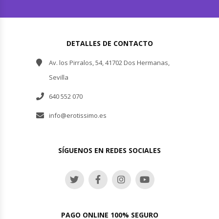
DETALLES DE CONTACTO
Av. los Pirralos, 54, 41702 Dos Hermanas,
Sevilla
640 552 070
info@erotissimo.es
SÍGUENOS EN REDES SOCIALES
PAGO ONLINE 100% SEGURO