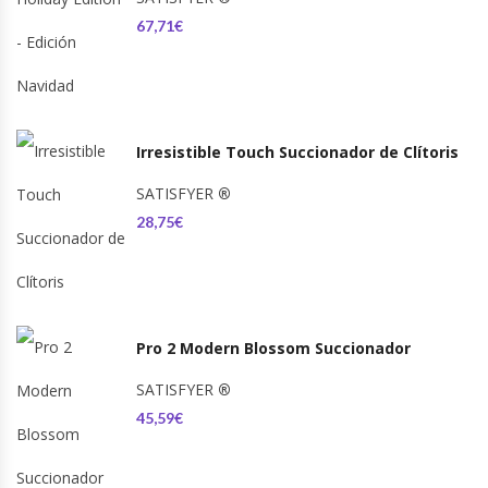
67,71€
Irresistible Touch Succionador de Clítoris
SATISFYER
®
28,75€
Pro 2 Modern Blossom Succionador
SATISFYER
®
45,59€