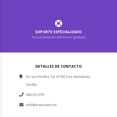
SOPORTE ESPECIALIZADO
Asesoramiento telefónico gratuito
DETALLES DE CONTACTO
Av. los Pirralos, 54, 41702 Dos Hermanas,
Sevilla
640 552 070
info@erotissimo.es