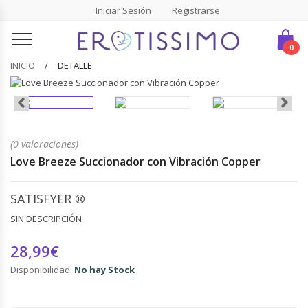
Iniciar Sesión
Registrarse
0
INICIO
DETALLE
(0 valoraciones)
Love Breeze Succionador con Vibración Copper
SATISFYER
®
SIN DESCRIPCIÓN
28,99€
Disponibilidad:
No hay Stock