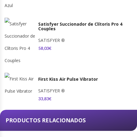
Satisfyer Succionador de Clítoris Pro 4
Couples
SATISFYER
®
58,03€
First Kiss Air Pulse Vibrator
SATISFYER
®
33,83€
PRODUCTOS RELACIONADOS