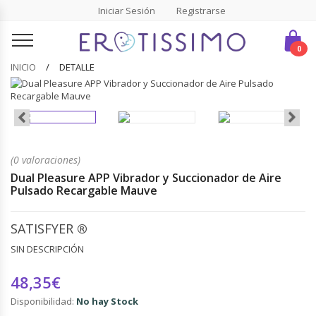
Iniciar Sesión
Registrarse
0
INICIO
DETALLE
(0 valoraciones)
Dual Pleasure APP Vibrador y Succionador de Aire
Pulsado Recargable Mauve
SATISFYER
®
SIN DESCRIPCIÓN
48,35€
Disponibilidad:
No hay Stock