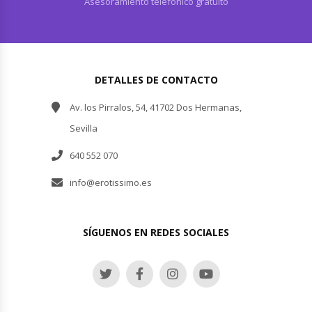
Asesoramiento telefónico gratuito
DETALLES DE CONTACTO
Av. los Pirralos, 54, 41702 Dos Hermanas,
Sevilla
640 552 070
info@erotissimo.es
SÍGUENOS EN REDES SOCIALES