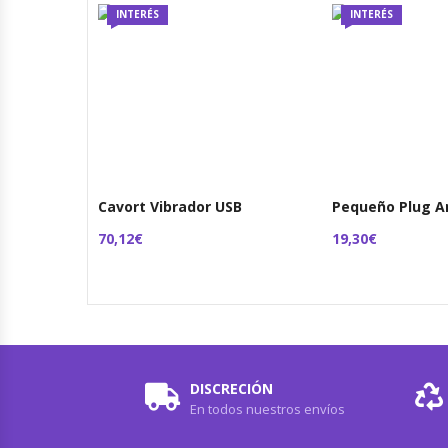
INTERÉS
INTERÉS
Cavort Vibrador USB
Pequeño Plug An
70,12€
19,30€
DISCRECIÓN
En todos nuestros envíos