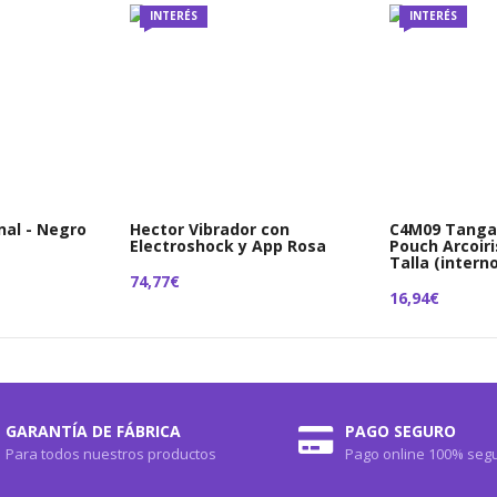
INTERÉS
INTERÉS
al - Negro
Hector Vibrador con
C4M09 Tanga
Electroshock y App Rosa
Pouch Arcoiri
Talla (intern
74,77€
16,94€
GARANTÍA DE FÁBRICA
PAGO SEGURO
Para todos nuestros productos
Pago online 100% seg