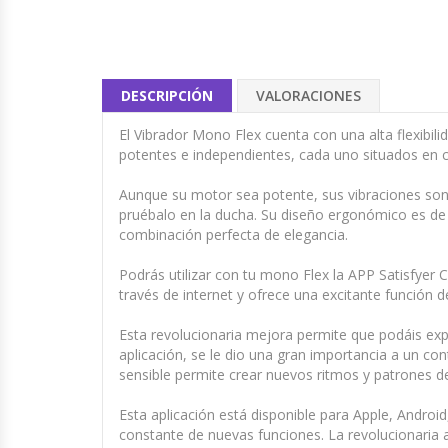
DESCRIPCIÓN
VALORACIONES
El Vibrador Mono Flex cuenta con una alta flexibil
potentes e independientes, cada uno situados en c
Aunque su motor sea potente, sus vibraciones son 
pruébalo en la ducha. Su diseño ergonómico es de 
combinación perfecta de elegancia.
Podrás utilizar con tu mono Flex la APP Satisfyer
través de internet y ofrece una excitante función d
Esta revolucionaria mejora permite que podáis exp
aplicación, se le dio una gran importancia a un contr
sensible permite crear nuevos ritmos y patrones d
Esta aplicación está disponible para Apple, Android
constante de nuevas funciones. La revolucionaria 