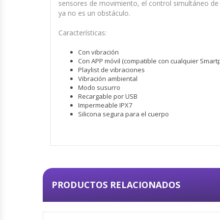
sensores de movimiento, el control simultáneo de va
ya no es un obstáculo.
Características:
Con vibración
Con APP móvil (compatible con cualquier Smartp
Playlist de vibraciones
Vibración ambiental
Modo susurro
Recargable por USB
Impermeable IPX7
Silicona segura para el cuerpo
PRODUCTOS RELACIONADOS