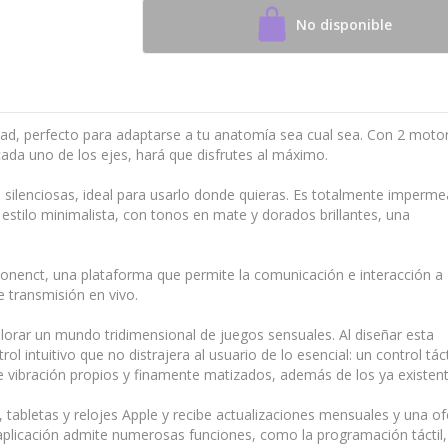
No disponible
idad, perfecto para adaptarse a tu anatomía sea cual sea. Con 2 moto
ada uno de los ejes, hará que disfrutes al máximo.
silenciosas, ideal para usarlo donde quieras. Es totalmente imperme
estilo minimalista, con tonos en mate y dorados brillantes, una
 Conenct, una plataforma que permite la comunicación e interacción a
e transmisión en vivo.
lorar un mundo tridimensional de juegos sensuales. Al diseñar esta
ol intuitivo que no distrajera al usuario de lo esencial: un control táct
e vibración propios y finamente matizados, además de los ya existent
, tabletas y relojes Apple y recibe actualizaciones mensuales y una of
aplicación admite numerosas funciones, como la programación táctil,