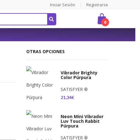
Iniciar Sesión
Registrarse
0
OTRAS OPCIONES
Vibrador Brighty
Color Púrpura
SATISFYER
®
21,34€
Neon Mini Vibrador
Luv Touch Rabbit
Púrpura
SATISFYER
®