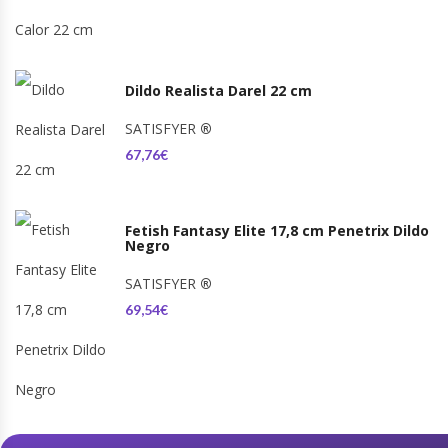
Dildo Realista Darel 22 cm
SATISFYER
®
67,76€
Fetish Fantasy Elite 17,8 cm Penetrix Dildo
Negro
SATISFYER
®
69,54€