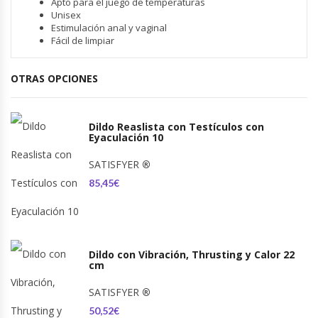
Apto para el juego de temperaturas
Unisex
Estimulación anal y vaginal
Fácil de limpiar
OTRAS OPCIONES
Dildo Reaslista con Testículos con
Eyaculación 10
SATISFYER
®
85,45€
Dildo con Vibración, Thrusting y Calor 22
cm
SATISFYER
®
50,52€