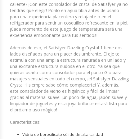
caliente? ¡Con este consolador de cristal de Satisfyer ya no
tendrás que elegir! Ponlo en agua tibia antes de usarlo
para una experiencia placentera y relajante o en el
refrigerador para sentir un cosquilleo refrescante en la piel.
¡Cada momento de este juego de temperatura será una
experiencia emocionante para tus sentidos!
Además de eso, el Satisfyer Dazzling Crystal 1 tiene dos
lados diseñados para un placer deslumbrante. El eje te
estimula con una amplia estructura ranurada en un lado y
una excitante estructura nudosa en el otro. Ya sea que
quieras usarlo como consolador para el punto G o para
masajes sensuales en todo el cuerpo, ¡el Satisfyer Dazzling
Crystal 1 siempre sabe cómo complacerte! Y, además,
este consolador de vidrio es higiénico y fácil de limpiar
gracias al material suave: ¡un poco de agua, jabón suave y
limpiador de juguetes y esta joya brillante estará lista para
el próximo uso mágico!
Características:
Vidrio de borosilicato sólido de alta calidad