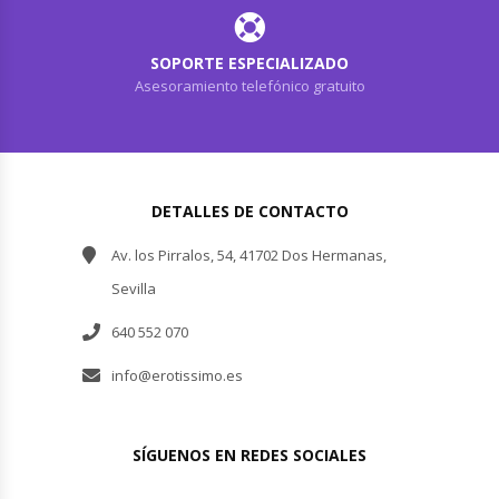
SOPORTE ESPECIALIZADO
Asesoramiento telefónico gratuito
DETALLES DE CONTACTO
Av. los Pirralos, 54, 41702 Dos Hermanas,
Sevilla
640 552 070
info@erotissimo.es
SÍGUENOS EN REDES SOCIALES