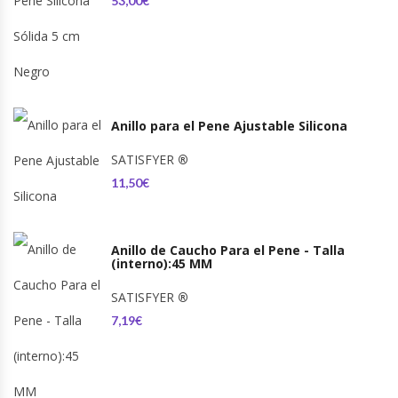
53,00€
Anillo para el Pene Ajustable Silicona
SATISFYER
®
11,50€
Anillo de Caucho Para el Pene - Talla
(interno):45 MM
SATISFYER
®
7,19€