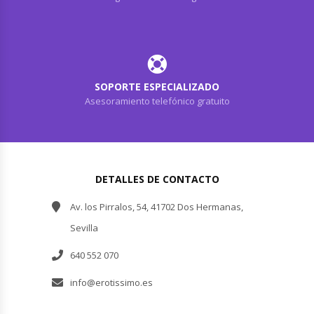
SOPORTE ESPECIALIZADO
Asesoramiento telefónico gratuito
DETALLES DE CONTACTO
Av. los Pirralos, 54, 41702 Dos Hermanas,
Sevilla
640 552 070
info@erotissimo.es