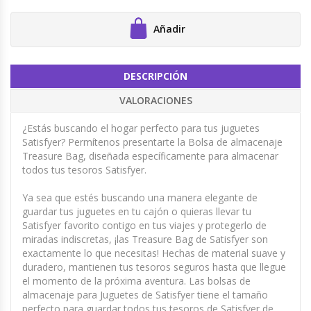
Añadir
DESCRIPCIÓN
VALORACIONES
¿Estás buscando el hogar perfecto para tus juguetes
Satisfyer? Permítenos presentarte la Bolsa de almacenaje
Treasure Bag, diseñada específicamente para almacenar
todos tus tesoros Satisfyer.
Ya sea que estés buscando una manera elegante de
guardar tus juguetes en tu cajón o quieras llevar tu
Satisfyer favorito contigo en tus viajes y protegerlo de
miradas indiscretas, ¡las Treasure Bag de Satisfyer son
exactamente lo que necesitas! Hechas de material suave y
duradero, mantienen tus tesoros seguros hasta que llegue
el momento de la próxima aventura. Las bolsas de
almacenaje para Juguetes de Satisfyer tiene el tamaño
perfecto para guardar todos tus tesoros de Satisfyer de