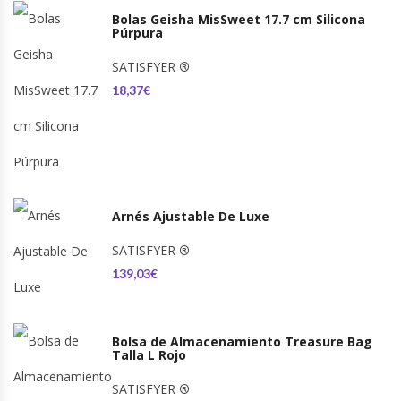
Bolas Geisha MisSweet 17.7 cm Silicona
Púrpura
SATISFYER
®
18,37€
Arnés Ajustable De Luxe
SATISFYER
®
139,03€
Bolsa de Almacenamiento Treasure Bag
Talla L Rojo
SATISFYER
®