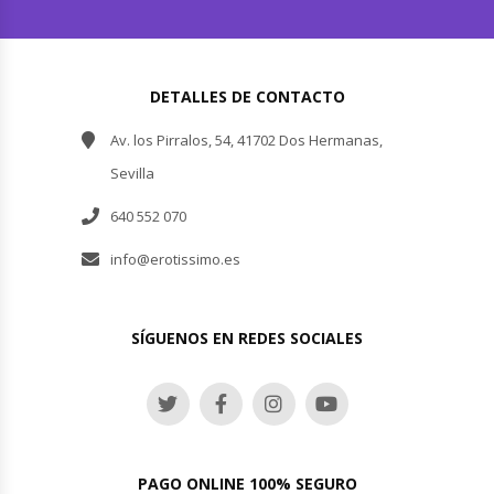
DETALLES DE CONTACTO
Av. los Pirralos, 54, 41702 Dos Hermanas,
Sevilla
640 552 070
info@erotissimo.es
SÍGUENOS EN REDES SOCIALES
PAGO ONLINE 100% SEGURO