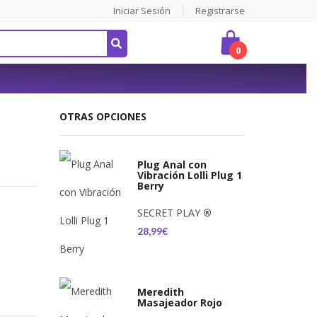
Iniciar Sesión
Registrarse
0
OTRAS OPCIONES
Plug Anal con
Vibración Lolli Plug 1
Berry
SECRET PLAY
®
28,99€
Meredith
Masajeador Rojo