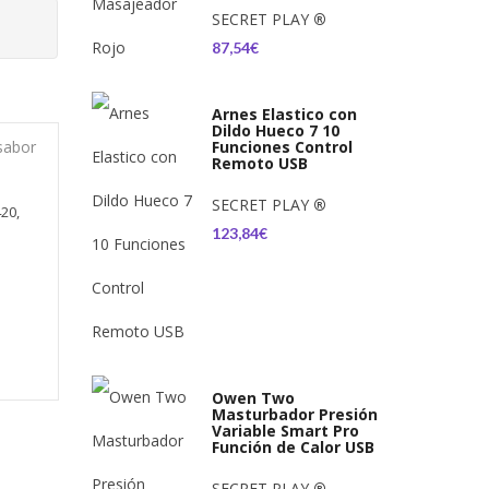
SECRET PLAY
®
87,54€
Arnes Elastico con
Dildo Hueco 7 10
sabor
Funciones Control
Remoto USB
SECRET PLAY
®
420,
123,84€
Owen Two
Masturbador Presión
Variable Smart Pro
Función de Calor USB
SECRET PLAY
®