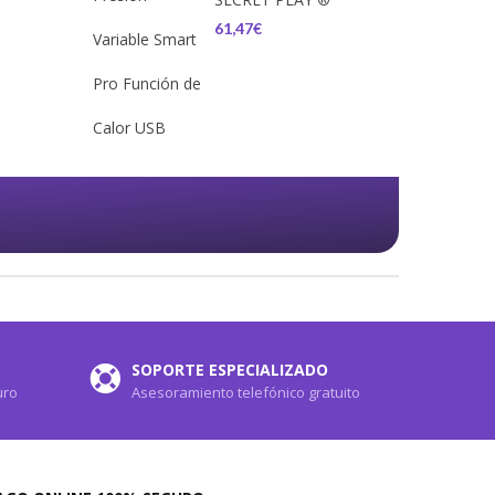
61,47€
SOPORTE ESPECIALIZADO
uro
Asesoramiento telefónico gratuito