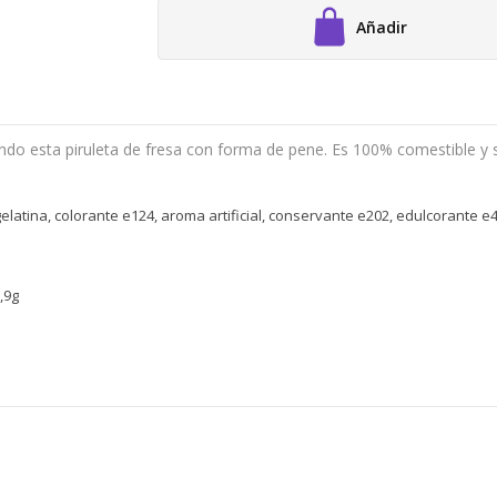
Añadir
do esta piruleta de fresa con forma de pene. Es 100% comestible y 
elatina, colorante e124, aroma artificial, conservante e202, edulcorante e
,9g