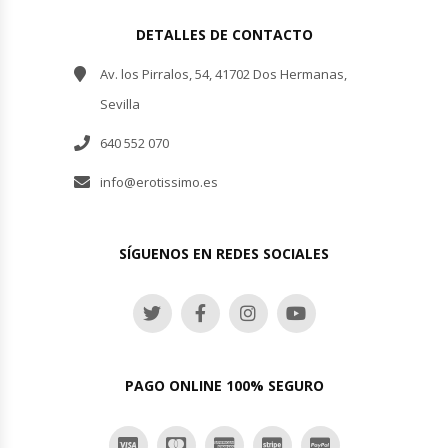
DETALLES DE CONTACTO
Av. los Pirralos, 54, 41702 Dos Hermanas,
Sevilla
640 552 070
info@erotissimo.es
SÍGUENOS EN REDES SOCIALES
PAGO ONLINE 100% SEGURO