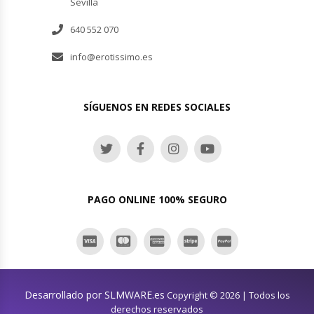
Sevilla
640 552 070
info@erotissimo.es
SÍGUENOS EN REDES SOCIALES
PAGO ONLINE 100% SEGURO
Desarrollado por SLMWARE.es
Copyright © 2026 | Todos los
derechos reservados