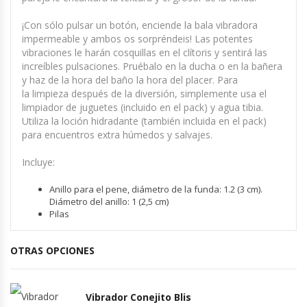
¡Con sólo pulsar un botón, enciende la bala vibradora
impermeable y ambos os sorpréndeis! Las potentes
vibraciones le harán cosquillas en el clítoris y sentirá las
increíbles pulsaciones. Pruébalo en la ducha o en la bañera
y haz de la hora del baño la hora del placer. Para
la limpieza después de la diversión, simplemente usa el
limpiador de juguetes (incluido en el pack) y agua tibia.
Utiliza la loción hidradante (también incluida en el pack)
para encuentros extra húmedos y salvajes.
Incluye:
Anillo para el pene, diámetro de la funda: 1.2 (3 cm).
Diámetro del anillo: 1 (2,5 cm)
Pilas
OTRAS OPCIONES
Vibrador Conejito Blis