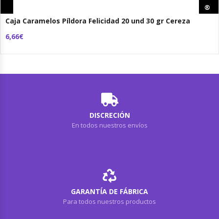
®
®
Caja Caramelos Píldora Felicidad 20 und 30 gr Cereza
6,66€
DISCRECIÓN
En todos nuestros envíos
GARANTÍA DE FÁBRICA
Para todos nuestros productos