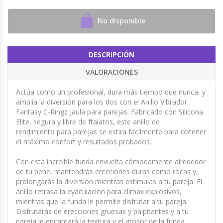
No disponible
DESCRIPCIÓN
VALORACIONES
Actúa como un profesional, dura más tiempo que nunca, y
amplía la diversión para los dos con el Anillo Vibrador
Fantasy C-Ringz Jaula para parejas. Fabricado con Silicona
Elite, segura y libre de ftalatos, este anillo de
rendimiento para parejas se estira fácilmente para obtener
el máximo confort y resultados probados.
Con esta increíble funda envuelta cómodamente alrededor
de tu pene, mantendrás erecciones duras como rocas y
prolongarás la diversión mientras estimulas a tu pareja. El
anillo retrasa la eyaculación para clímax explosivos,
mientras que la funda le permite disfrutar a tu pareja.
Disfrutarás de erecciones gruesas y palpitantes y a tu
pareja le encantará la textura y el grosor de la funda.