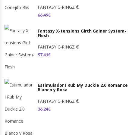
FANTASY C-RINGZ
®
66,49€
Fantasy X-tensions Girth Gainer System-
Flesh
FANTASY C-RINGZ
®
57,41€
Estimulador I Rub My Duckie 2.0 Romance
Blanco y Rosa
FANTASY C-RINGZ
®
36,24€