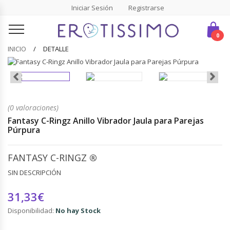
Iniciar Sesión
Registrarse
0
INICIO
DETALLE
(0 valoraciones)
Fantasy C-Ringz Anillo Vibrador Jaula para Parejas
Púrpura
FANTASY C-RINGZ
®
SIN DESCRIPCIÓN
31,33€
Disponibilidad:
No hay Stock