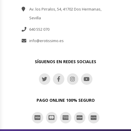
Av. los Pirralos, 54, 41702 Dos Hermanas,
Sevilla
640 552 070
info@erotissimo.es
SÍGUENOS EN REDES SOCIALES
PAGO ONLINE 100% SEGURO