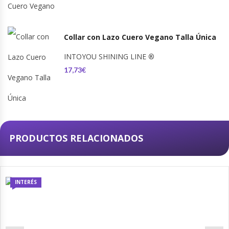
Collar con Lazo Cuero Vegano Talla Única
INTOYOU SHINING LINE
®
17,73€
PRODUCTOS RELACIONADOS
INTERÉS