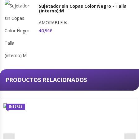
Sujetador sin Copas Color Negro - Talla
(interno):M
AMORABLE
®
40,54€
PRODUCTOS RELACIONADOS
INTERÉS