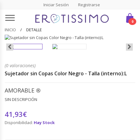
Iniciar Sesión
Registrarse
0
INICIO
DETALLE
(0 valoraciones)
Sujetador sin Copas Color Negro - Talla (interno):L
AMORABLE
®
SIN DESCRIPCIÓN
41,93€
Disponibilidad:
Hay Stock