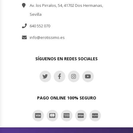
Av. los Pirralos, 54, 41702 Dos Hermanas,
Sevilla
640 552 070
info@erotissimo.es
SÍGUENOS EN REDES SOCIALES
PAGO ONLINE 100% SEGURO